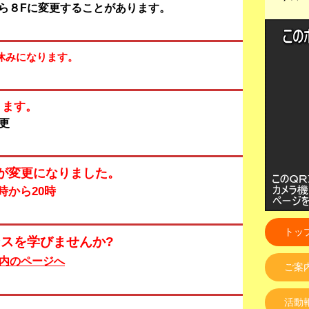
から８Fに変更することがあります。
お休みになります。
ります。
更
間が変更になりました。
9時から20時
トッ
スを学びませんか?
内のページへ
ご案
活動