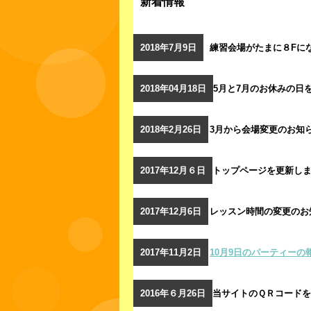
新着情報
2018年7月9日
練習会場がたまに８Fに
2018年04月18日
5月と7月のお休みの日
2018年2月26日
3月から会場変更のお知
2017年12月６日
トップページを更新し
2017年12月6日
レッスン時間の変更のお
2017年11月2日
10月9日のパーティーの
2016年６月26日
当サイトのＱＲコード