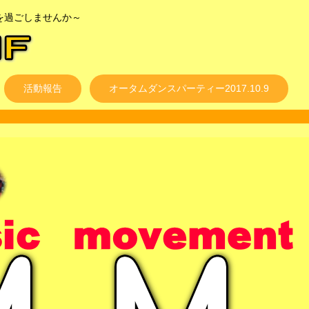
を過ごしませんか～
MF
活動報告
オータムダンスパーティー2017.10.9