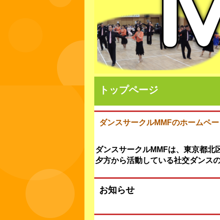
トップページ
ダンスサークルMMFのホームペ
ダンスサークルMMFは、東京都北
夕方から活動している社交ダンス
お知らせ