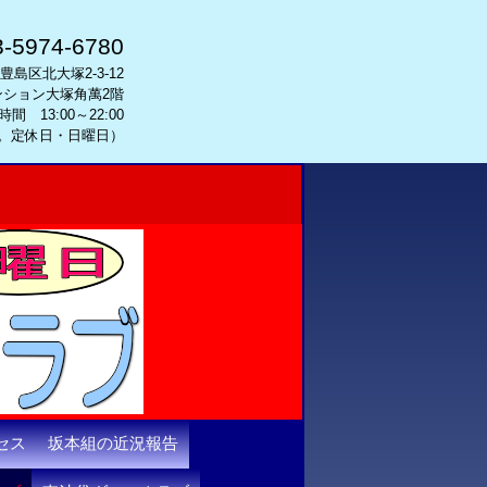
3-5974-6780
都豊島区北大塚2-3-12
ンション大塚角萬2階
間 13:00～22:00
で。定休日・日曜日）
セス
坂本組の近況報告