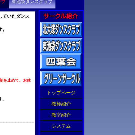
ラブ
東池袋ダンスクラブ
していたダンス
す。
制を止めて、お休
トップページ
す。
教師紹介
教室紹介
システム