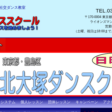
の社交ダンス教室
TEL.0
〒170-0004 東京
ライオンズマ
営業時
（土曜、祝日は18:00ま
システム
個人レッスン
団体レッスン
キャンペーン
アク