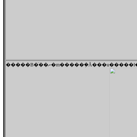
�����B�̈��ނ�m�����݂�Ȃ���u��