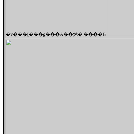
�v���[���g���Ă��炢�܂����B